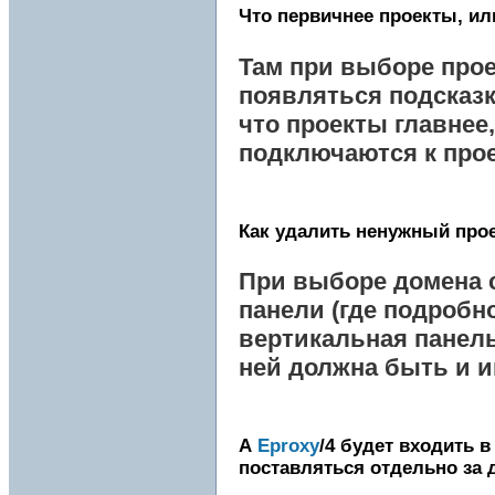
Что первичнее проекты, и
Там при выборе про
появляться подсказк
что проекты главнее
подключаются к прое
Как удалить ненужный про
При выборе домена 
панели (где подробн
вертикальная панель
ней должна быть и и
А
Eproxy
/4 будет входить в
поставляться отдельно за 