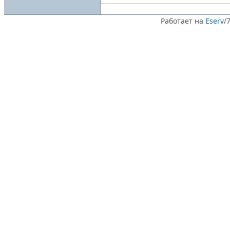
Работает на
Eserv
/