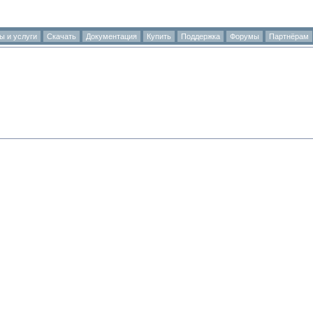
ы и услуги
Скачать
Документация
Купить
Поддержка
Форумы
Партнёрам