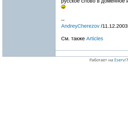
русское слово в доменное 
--
AndreyCherezov
/11.12.2003
См. также
Articles
Работает на
Eserv
/