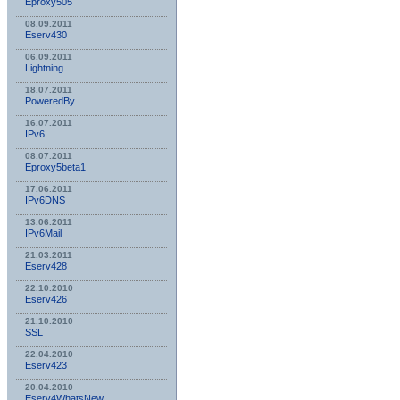
Eproxy505
08.09.2011
Eserv430
06.09.2011
Lightning
18.07.2011
PoweredBy
16.07.2011
IPv6
08.07.2011
Eproxy5beta1
17.06.2011
IPv6DNS
13.06.2011
IPv6Mail
21.03.2011
Eserv428
22.10.2010
Eserv426
21.10.2010
SSL
22.04.2010
Eserv423
20.04.2010
Eserv4WhatsNew