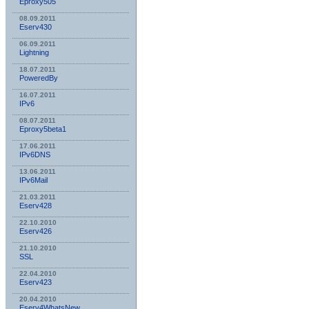
Eproxy505
08.09.2011
Eserv430
06.09.2011
Lightning
18.07.2011
PoweredBy
16.07.2011
IPv6
08.07.2011
Eproxy5beta1
17.06.2011
IPv6DNS
13.06.2011
IPv6Mail
21.03.2011
Eserv428
22.10.2010
Eserv426
21.10.2010
SSL
22.04.2010
Eserv423
20.04.2010
Eserv4WhatsNew