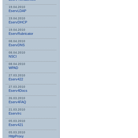
19.04.2010
EservLDAP
19.04.2010
EservDHCP
19.04.2010
EservRubricator
08.04.2010
EservDNS
08.04.2010
NSСI
08.04.2010
WPAD
27.03.2010
Eserv422
27.03.2010
Eserv4Docs
26.03.2010
Eserv4FAQ
21.03.2010
EservIrc
05.03.2010
Eserv421
05.03.2010
HttpProxy