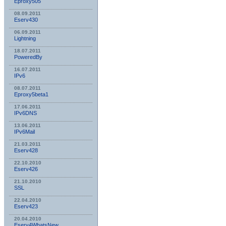
Eproxy505
08.09.2011
Eserv430
06.09.2011
Lightning
18.07.2011
PoweredBy
16.07.2011
IPv6
08.07.2011
Eproxy5beta1
17.06.2011
IPv6DNS
13.06.2011
IPv6Mail
21.03.2011
Eserv428
22.10.2010
Eserv426
21.10.2010
SSL
22.04.2010
Eserv423
20.04.2010
Eserv4WhatsNew