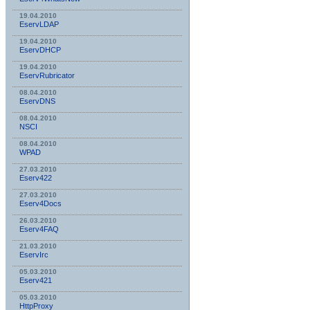
19.04.2010
EservLDAP
19.04.2010
EservDHCP
19.04.2010
EservRubricator
08.04.2010
EservDNS
08.04.2010
NSСI
08.04.2010
WPAD
27.03.2010
Eserv422
27.03.2010
Eserv4Docs
26.03.2010
Eserv4FAQ
21.03.2010
EservIrc
05.03.2010
Eserv421
05.03.2010
HttpProxy