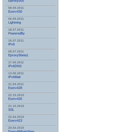
Eproxy505
08.09.2011
Eserv430
06.09.2011
Lightning
18.07.2011
PoweredBy
16.07.2011
IPv6
08.07.2011
Eproxy5beta1
17.06.2011
IPv6DNS
13.06.2011
IPv6Mail
21.03.2011
Eserv428
22.10.2010
Eserv426
21.10.2010
SSL
22.04.2010
Eserv423
20.04.2010
Eserv4WhatsNew