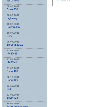
Eproxy505
08.09.2011
Eserv430
06.09.2011
Lightning
18.07.2011
PoweredBy
16.07.2011
IPv6
08.07.2011
Eproxy5beta1
17.06.2011
IPv6DNS
13.06.2011
IPv6Mail
21.03.2011
Eserv428
22.10.2010
Eserv426
21.10.2010
SSL
22.04.2010
Eserv423
20.04.2010
Eserv4WhatsNew