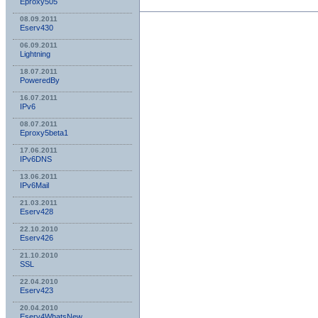
Eproxy505
08.09.2011
Eserv430
06.09.2011
Lightning
18.07.2011
PoweredBy
16.07.2011
IPv6
08.07.2011
Eproxy5beta1
17.06.2011
IPv6DNS
13.06.2011
IPv6Mail
21.03.2011
Eserv428
22.10.2010
Eserv426
21.10.2010
SSL
22.04.2010
Eserv423
20.04.2010
Eserv4WhatsNew