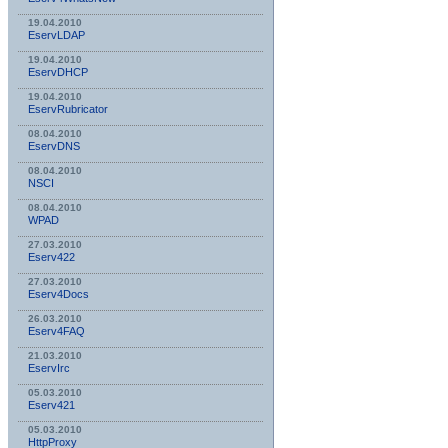
19.04.2010
EservLDAP
19.04.2010
EservDHCP
19.04.2010
EservRubricator
08.04.2010
EservDNS
08.04.2010
NSСI
08.04.2010
WPAD
27.03.2010
Eserv422
27.03.2010
Eserv4Docs
26.03.2010
Eserv4FAQ
21.03.2010
EservIrc
05.03.2010
Eserv421
05.03.2010
HttpProxy