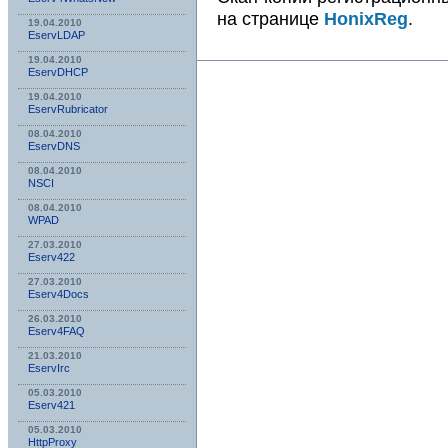
на странице
HonixReg
.
19.04.2010
EservLDAP
19.04.2010
EservDHCP
19.04.2010
EservRubricator
08.04.2010
EservDNS
08.04.2010
NSСI
08.04.2010
WPAD
27.03.2010
Eserv422
27.03.2010
Eserv4Docs
26.03.2010
Eserv4FAQ
21.03.2010
EservIrc
05.03.2010
Eserv421
05.03.2010
HttpProxy