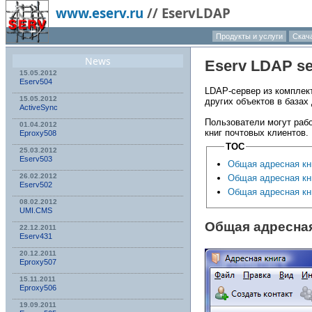
www.eserv.ru
//
EservLDAP
Продукты и услуги
Скач
News
Eserv
LDAP ser
15.05.2012
Eserv504
LDAP-сервер из комплек
15.05.2012
других объектов в база
ActiveSync
Пользователи могут рабо
01.04.2012
книг почтовых клиентов.
Eproxy508
TOC
25.03.2012
Eserv503
Общая адресная кни
26.02.2012
Общая адресная кни
Eserv502
Общая адресная кн
08.02.2012
UMI.CMS
Общая адресная
22.12.2011
Eserv431
20.12.2011
Eproxy507
15.11.2011
Eproxy506
19.09.2011