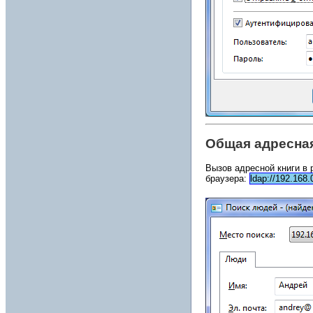
Общая адресная
Вызов адресной книги в
браузера:
ldap://192.168.