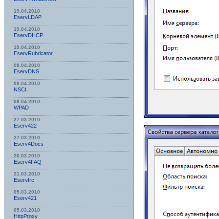
19.04.2010
EservLDAP
19.04.2010
EservDHCP
19.04.2010
EservRubricator
08.04.2010
EservDNS
08.04.2010
NSСI
08.04.2010
WPAD
27.03.2010
Eserv422
27.03.2010
Eserv4Docs
26.03.2010
Eserv4FAQ
21.03.2010
EservIrc
05.03.2010
Eserv421
05.03.2010
HttpProxy