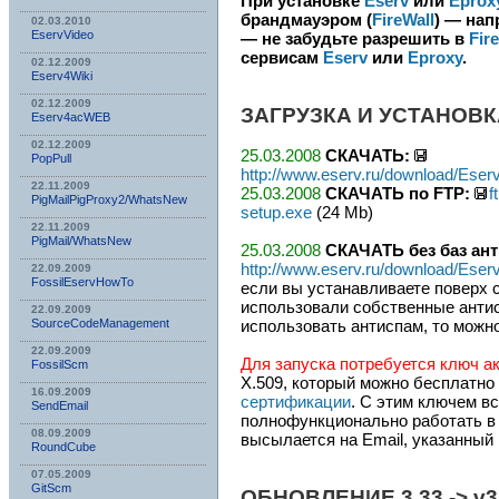
При установке
Eserv
или
Eprox
брандмауэром (
FireWall
) — на
02.03.2010
EservVideo
— не забудьте разрешить в
Fir
сервисам
Eserv
или
Eproxy
.
02.12.2009
Eserv4Wiki
02.12.2009
ЗАГРУЗКА И УСТАНОВК
Eserv4acWEB
02.12.2009
25.03.2008
СКАЧАТЬ:
PopPull
http://www.eserv.ru/download/Ese
22.11.2009
25.03.2008
СКАЧАТЬ по FTP:
f
PigMailPigProxy2/WhatsNew
setup.exe
(24 Mb)
22.11.2009
PigMail/WhatsNew
25.03.2008
СКАЧАТЬ без баз ант
http://www.eserv.ru/download/Ese
22.09.2009
FossilEservHowTo
если вы устанавливаете поверх 
использовали собственные антис
22.09.2009
SourceCodeManagement
использовать антиспам, то можн
22.09.2009
Для запуска потребуется ключ а
FossilScm
X.509, который можно бесплатно
16.09.2009
сертификации
. С этим ключем в
SendEmail
полнофункционально работать в 
08.09.2009
высылается на Email, указанный
RoundCube
07.05.2009
GitScm
ОБНОВЛЕНИЕ 3.33 -> v3