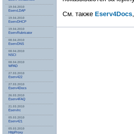
19.04.2010
EservLDAP
См. также
Eserv4Docs
19.04.2010
EservDHCP
19.04.2010
EservRubricator
08.04.2010
EservDNS
08.04.2010
NSСI
08.04.2010
WPAD
27.03.2010
Eserv422
27.03.2010
Eserv4Docs
26.03.2010
Eserv4FAQ
21.03.2010
EservIrc
05.03.2010
Eserv421
05.03.2010
HttpProxy