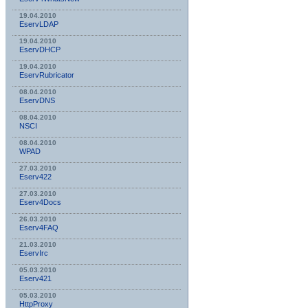
19.04.2010
EservLDAP
19.04.2010
EservDHCP
19.04.2010
EservRubricator
08.04.2010
EservDNS
08.04.2010
NSСI
08.04.2010
WPAD
27.03.2010
Eserv422
27.03.2010
Eserv4Docs
26.03.2010
Eserv4FAQ
21.03.2010
EservIrc
05.03.2010
Eserv421
05.03.2010
HttpProxy