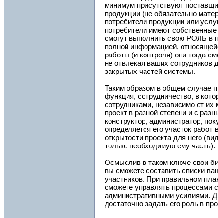
минимум присутствуют поставщ
продукции (не обязательно мате
потребители продукции или услуг
потребители имеют собственные
смогут выполнить свою РОЛЬ в п
полной информацией, относящейс
работы (и контроля) они тогда с
не отвлекая ваших сотрудников 
закрытых частей системы.
Таким образом в общем случае пр
функция, сотрудничество, в кото
сотрудниками, независимо от их
проект в разной степени и с раз
конструктор, администратор, пок
определяется его участок работ в
открытости проекта для него (ви
только необходимую ему часть).
Осмыслив в таком ключе свои би
вы сможете составить списки ва
участников. При правильном пла
сможете управлять процессами 
административными усилиями. Дл
достаточно задать его роль в про