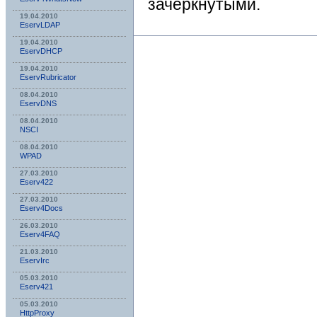
зачёркнутыми.
19.04.2010
EservLDAP
19.04.2010
EservDHCP
19.04.2010
EservRubricator
08.04.2010
EservDNS
08.04.2010
NSСI
08.04.2010
WPAD
27.03.2010
Eserv422
27.03.2010
Eserv4Docs
26.03.2010
Eserv4FAQ
21.03.2010
EservIrc
05.03.2010
Eserv421
05.03.2010
HttpProxy